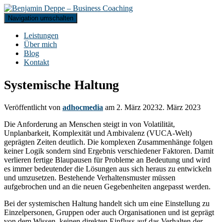
Navigation umschalten
Leistungen
Über mich
Blog
Kontakt
Systemische Haltung
Veröffentlicht von
adhocmedia
am
2. März 2023
2. März 2023
Die Anforderung an Menschen steigt in von Volatilität,
Unplanbarkeit, Komplexität und Ambivalenz (VUCA-Welt)
geprägten Zeiten deutlich. Die komplexen Zusammenhänge folgen
keiner Logik sondern sind Ergebnis verschiedener Faktoren. Damit
verlieren fertige Blaupausen für Probleme an Bedeutung und wird
es immer bedeutender die Lösungen aus sich heraus zu entwickeln
und umzusetzen. Bestehende Verhaltensmuster müssen
aufgebrochen und an die neuen Gegebenheiten angepasst werden.
Bei der systemischen Haltung handelt sich um eine Einstellung zu
Einzelpersonen, Gruppen oder auch Organisationen und ist geprägt
von dem Wissen, keinen direkten Einfluss auf das Verhalten der