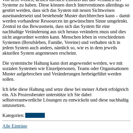
Systeme zu haben. Diese können durch Interventionen allerdings so
gestört werden, dass sich das System mit neuen Sichtweisen
auseinandersetzt und bestehende Muster durchbrechen kann – damit
werden vorhandene Ressourcen im gewünschten Sinne umgelenkt.
Zentral ist das Bewusstsein, dass sich das System für eine
nachhaltige Veränderung aus sich heraus verändern muss und dies
nicht angeordnet werden kann. Menschen leben in verschiedenen
Systemen (Berufsleben, Familie, Vereine) und verhalten sich in
jedem System auch anders, nämlich so, wie es in dem jeweils
aktuellen System angemessen erscheint.
Die systemische Haltung kann dort angewendet werden, wo mit
sozialen Systemen wie Einzelpersonen, Teams oder Organisationen
Muster aufgebrochen und Veränderungen herbeigeführt werden
sollen.
Ich lebe diese Haltung und setze diese bei meiner Arbeit erfolgreich
ein. Als Prozessberater unterstütze ich Sie dabei
selbstverantwortliche Lösungen zu entwickeln und diese nachhaltig
umzusetzen.
Kategorien:
Allgemein
Alle Einträge