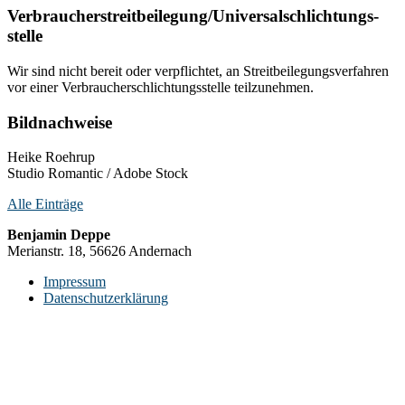
Verbraucher­streit­beilegung/Universal­schlichtungs­
stelle
Wir sind nicht bereit oder verpflichtet, an Streitbeilegungsverfahren
vor einer Verbraucherschlichtungsstelle teilzunehmen.
Bildnachweise
Heike Roehrup
Studio Romantic / Adobe Stock
Alle Einträge
Benjamin Deppe
Merianstr. 18, 56626 Andernach
Impressum
Datenschutzerklärung