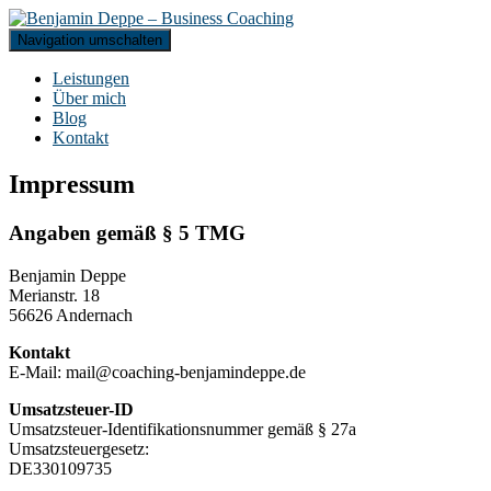
Navigation umschalten
Leistungen
Über mich
Blog
Kontakt
Impressum
Angaben gemäß § 5 TMG
Benjamin Deppe
Merianstr. 18
56626 Andernach
Kontakt
E-Mail: mail@coaching-benjamindeppe.de
Umsatzsteuer-ID
Umsatzsteuer-Identifikationsnummer gemäß § 27a
Umsatzsteuergesetz:
DE330109735